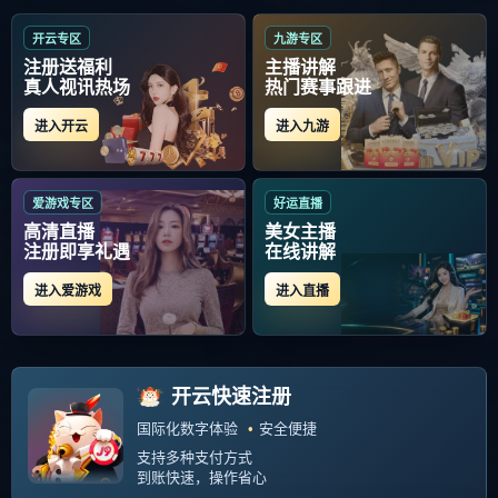
首页
篮球新闻
赛事商业化/俱乐部运营
分类：
赛事商业化/俱乐部运营
英雄联盟-成都蓉城内部会议纪要
流出：集结日防线松动，西甲使
命明确，资深球员宣示担当的简
目标明确只做最好，只做最好，
单介绍
桃姐关注五大联赛多年，能带给
你 防线转身偏慢的短板，在面对
365
2026-03-14
成都蓉城可能的高位逼抢时，可
能成；成都蓉城的约翰·阿洛伊
开云体育注册平台-赛前上海申花
西，虽然在国内没有什么名气，
备战亚冠，伤情更新细节曝光，
但球员时代曾经在西甲效力6年...
话题不断，纪律约束更严格的简
直接“剑指”下一个对手上海申花，