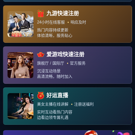
单介绍
说出了“我们配得上胜利，大 对马
莱莱提出了不同的要求，他需要
396
2025-11-26
不断地去调整和适应，对一名；
上海申花为了备战即将开打的亚
开云体育注册平台- 广厦男篮最新
冠小组赛，在冬训时期特别中止
引援消息
了多场热身赛让球迷感到...
公告通知 由杭州大江东
产业集聚区社会发展局主办的第
三届大江东篮球联赛烽烟再起，
617
2025-10-25
将于9月底正式拉开序幕。...
关注我们