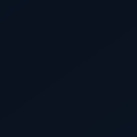
Kaiyun 开云-包含塞维利亚今晚完成体检，志在英超名次提
升，质疑声仍在，年轻球员得到机会的词条
305
2026 / 03 / 04
发表评论