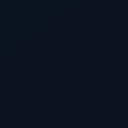
何红英
@回复
2025-01-27 14:18:52
Absolutely love this product! It's exactly
what I needed and works perfectly. Great
value for the price. Will definitely buy
again.
关注我们